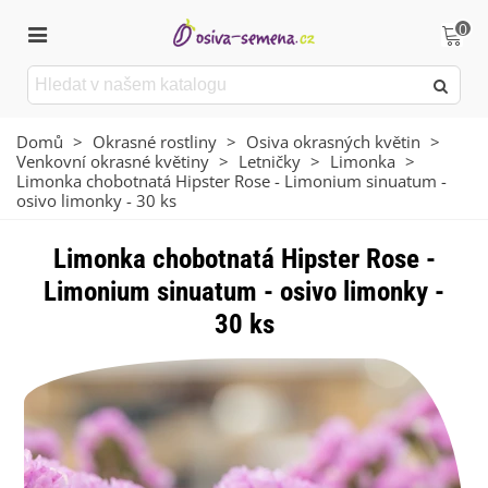
0
Domů
>
Okrasné rostliny
>
Osiva okrasných květin
>
Venkovní okrasné květiny
>
Letničky
>
Limonka
>
Limonka chobotnatá Hipster Rose - Limonium sinuatum -
osivo limonky - 30 ks
Limonka chobotnatá Hipster Rose -
Limonium sinuatum - osivo limonky -
30 ks