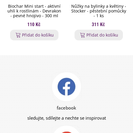
Biochar Mini start - aktivní
Nůžky na bylinky a květiny -
uhlí k rostlinám - Devrakon
Stocker - pěstební pomůcky
- pevné hnojivo - 300 ml
- 1 ks
110 Kč
311 Kč
Přidat do košíku
Přidat do košíku
facebook
sledujte, sdílejte a nechte se inspirovat