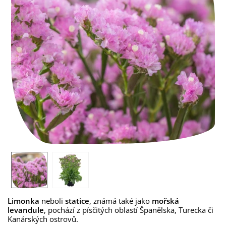
Limonka
neboli
statice
, známá také jako
mořská
levandule
, pochází z písčitých oblastí Španělska, Turecka či
Kanárských ostrovů.