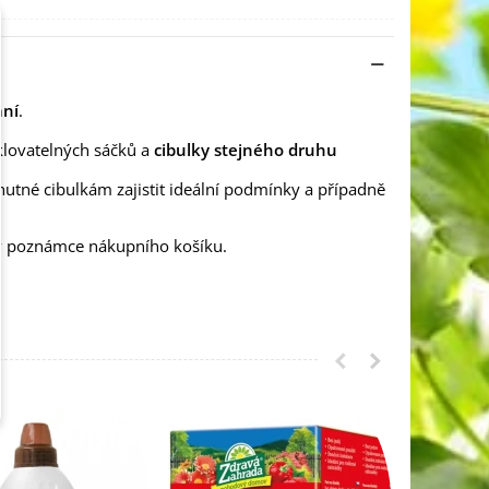
ání
.
klovatelných sáčků a
cibulky stejného druhu
nutné cibulkám zajistit ideální podmínky a případně
 v poznámce nákupního košíku.