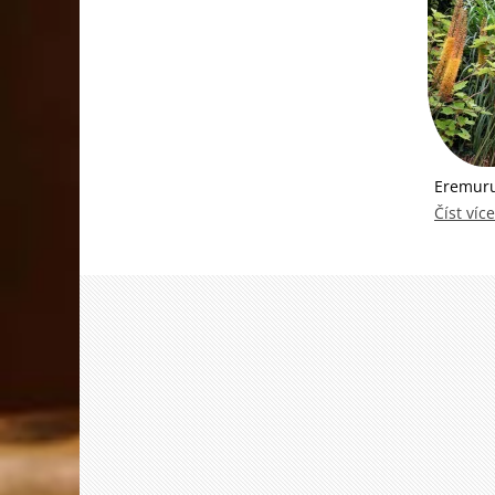
Eremurus
Číst více