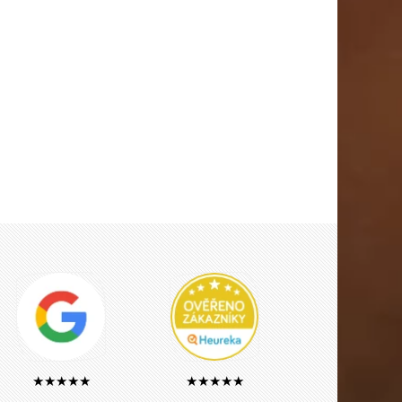
★★★★★
★★★★★