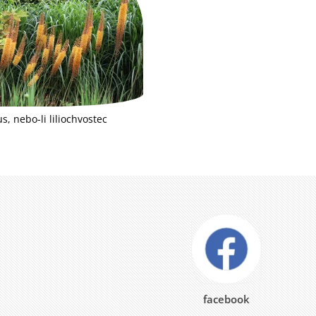
, nebo-li liliochvostec
facebook