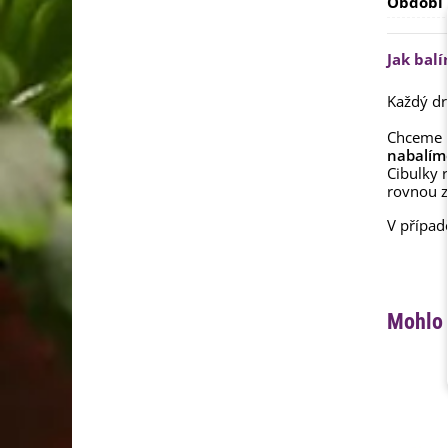
Období
Jak bal
Každý dr
Chceme 
nabalím
Cibulky 
rovnou z
V případ
Mohlo 