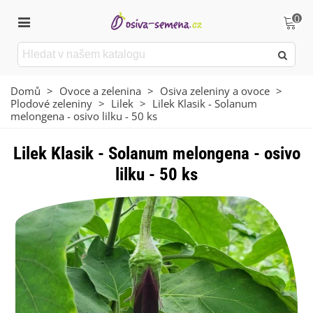
0
Domů
>
Ovoce a zelenina
>
Osiva zeleniny a ovoce
>
Plodové zeleniny
>
Lilek
>
Lilek Klasik - Solanum
melongena - osivo lilku - 50 ks
Lilek Klasik - Solanum melongena - osivo
lilku - 50 ks