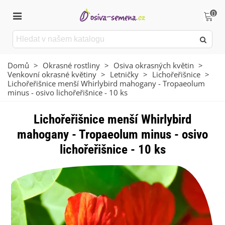
0
Domů
>
Okrasné rostliny
>
Osiva okrasných květin
>
Venkovní okrasné květiny
>
Letničky
>
Lichořeřišnice
>
Lichořeřišnice menší Whirlybird mahogany - Tropaeolum
minus - osivo lichořeřišnice - 10 ks
Lichořeřišnice menší Whirlybird
mahogany - Tropaeolum minus - osivo
lichořeřišnice - 10 ks