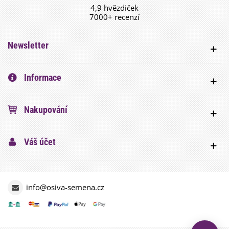
4,9 hvězdiček
7000+ recenzí
Newsletter
Informace
Nakupování
Váš účet
info@osiva-semena.cz