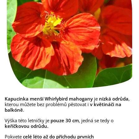
Kapucínka
menší Whirlybird mahogany
je
nízká odrůda
,
kterou můžete bez problémů pěstovat i
v květináči na
balkóně
.
Výška této letničky je
pouze 30 cm
, jedná se tedy o
keříčkovou odrůdu.
Pokvete
celé léto až do příchodu prvních