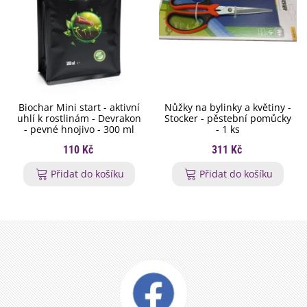
Biochar Mini start - aktivní
Nůžky na bylinky a květiny -
uhlí k rostlinám - Devrakon
Stocker - pěstební pomůcky
- pevné hnojivo - 300 ml
- 1 ks
110 Kč
311 Kč
Přidat do košíku
Přidat do košíku