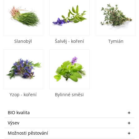
Slanobýl
Šalvěj - koření
Tymián
Yzop - koření
Bylinné směsi
BIO kvalita
Výsev
Možnosti pěstování