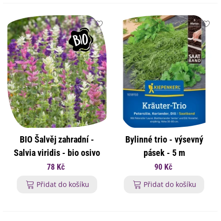
BIO Šalvěj zahradní -
Bylinné trio - výsevný
Salvia viridis - bio osivo
pásek - 5 m
šalvěje - 30 ks
78 Kč
90 Kč
Přidat do košíku
Přidat do košíku