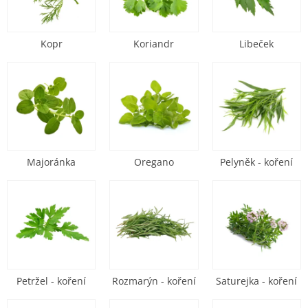
Kopr
Koriandr
Libeček
Majoránka
Oregano
Pelyněk - koření
Petržel - koření
Rozmarýn - koření
Saturejka - koření