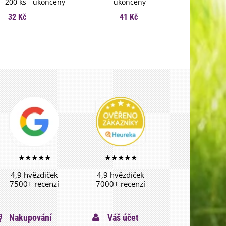
- 200 ks - ukončený
ukončený
32 Kč
41 Kč
★★★★★
★★★★★
4,9 hvězdiček
4,9 hvězdiček
7500+ recenzí
7000+ recenzí
Nakupování
Váš účet