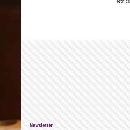
letniče
Newsletter