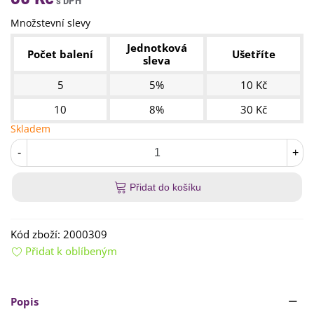
Množstevní slevy
Jednotková
Počet balení
Ušetříte
sleva
5
5%
10 Kč
10
8%
30 Kč
Skladem
-
+
Přidat do košíku
Kód zboží:
2000309
Přidat k oblíbeným
Popis