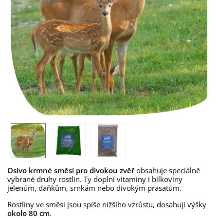
Osivo krmné směsi pro divokou zvěř
obsahuje speciálně
vybrané druhy rostlin. Ty doplní vitamíny i bílkoviny
jelenům, daňkům, srnkám nebo divokým prasatům.
Rostliny ve směsi jsou spíše nižšího vzrůstu, dosahují výšky
okolo 80 cm
.