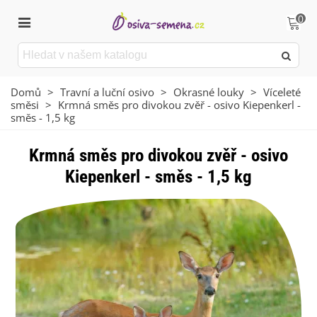
0
Domů
>
Travní a luční osivo
>
Okrasné louky
>
Víceleté
směsi
>
Krmná směs pro divokou zvěř - osivo Kiepenkerl -
směs - 1,5 kg
Krmná směs pro divokou zvěř - osivo
Kiepenkerl - směs - 1,5 kg