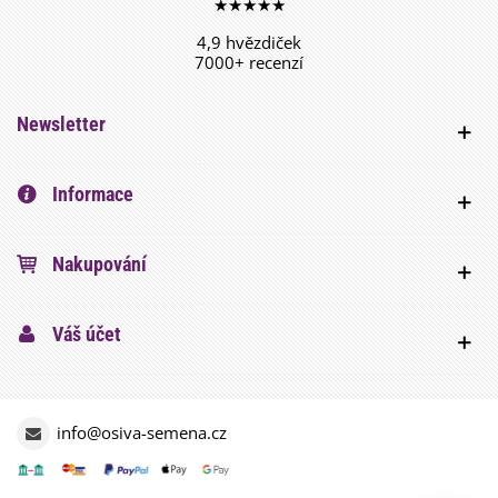
★★★★★
4,9 hvězdiček
7000+ recenzí
Newsletter
Informace
Nakupování
Váš účet
info@osiva-semena.cz