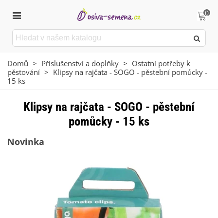
0
Domů
>
Příslušenství a doplňky
>
Ostatní potřeby k
pěstování
>
Klipsy na rajčata - SOGO - pěstební pomůcky -
15 ks
Klipsy na rajčata - SOGO - pěstební
pomůcky - 15 ks
Novinka