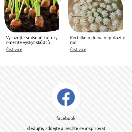
Vysazujte smíšené kultury,
Kerblíkem doma nepokazíte
omezíte výskyt škůdců
nic
Číst více
Číst více
facebook
sledujte, sdílejte a nechte se inspirovat