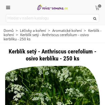
0
Domů
>
Léčivky a koření
>
Aromatické koření
>
Kerblík -
koření
>
Kerblík setý - Anthriscus cerefolium - osivo
kerblíku - 250 ks
Kerblík setý - Anthriscus cerefolium -
osivo kerblíku - 250 ks