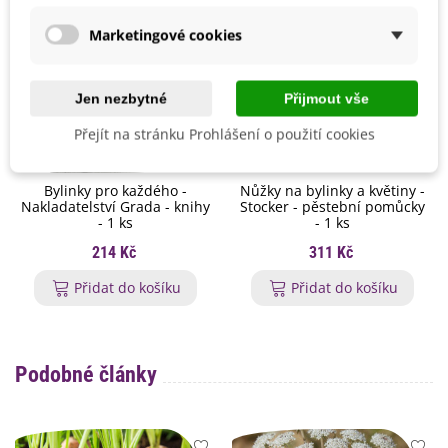
Marketingové cookies
Jen nezbytné
Přijmout vše
Přejít na stránku Prohlášení o použití cookies
Bylinky pro každého -
Nůžky na bylinky a květiny -
Nakladatelství Grada - knihy
Stocker - pěstební pomůcky
- 1 ks
- 1 ks
214 Kč
311 Kč
Přidat do košíku
Přidat do košíku
Podobné články