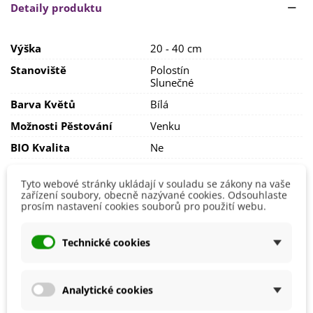
Rostliny potřebují
dostatek světla
. Kerblík vysévaný v létě
Detaily produktu
upřednostní spíše
stinná místa
.
Půda by měla být
dostatečně propustná
a
lehká
. Kromě
Výška
20 - 40 cm
pravidelné zálivky
se rostlina spokojí
s minimální péčí
.
Stanoviště
Polostín
Slunečné
Barva Květů
Bílá
Možnosti Pěstování
Venku
BIO Kvalita
Ne
Výrobce
SemenaOnline
Tyto webové stránky ukládají v souladu se zákony na vaše
Vegetační Doba
Letničky
zařízení soubory, obecně nazývané cookies. Odsouhlaste
prosím nastavení cookies souborů pro použití webu.
Mohlo by se také hodit
Technické cookies
Analytické cookies