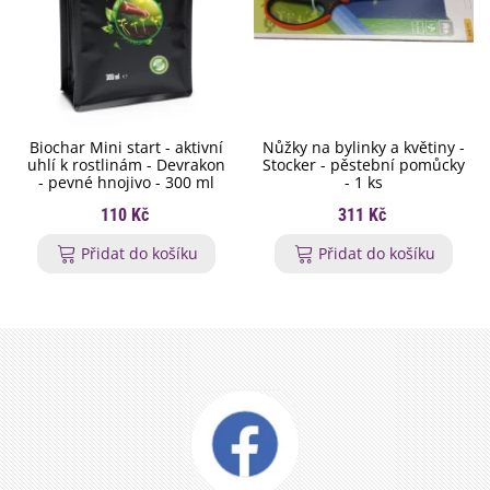
Biochar Mini start - aktivní
Nůžky na bylinky a květiny -
uhlí k rostlinám - Devrakon
Stocker - pěstební pomůcky
- pevné hnojivo - 300 ml
- 1 ks
110 Kč
311 Kč
Přidat do košíku
Přidat do košíku