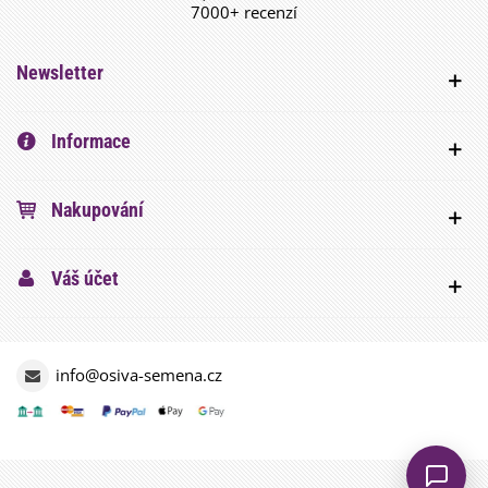
7000+ recenzí
Newsletter
Informace
Nakupování
Váš účet
info@osiva-semena.cz