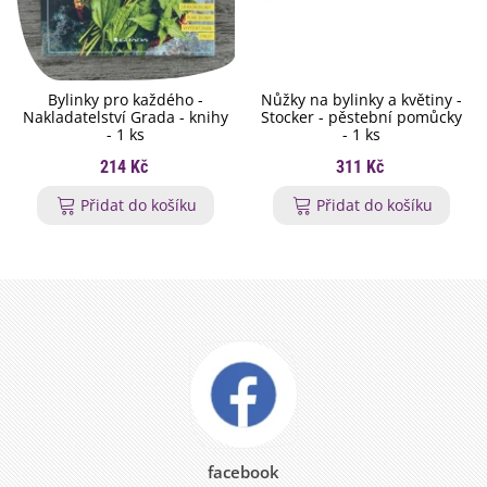
Bylinky pro každého -
Nůžky na bylinky a květiny -
Nakladatelství Grada - knihy
Stocker - pěstební pomůcky
- 1 ks
- 1 ks
214 Kč
311 Kč
Přidat do košíku
Přidat do košíku
facebook