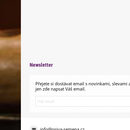
Newsletter
Přejete si dostávat email s novinkami, slevami 
jen zde napsat Váš email.
info@osiva-semena.cz