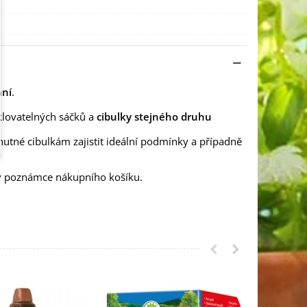
ání
.
klovatelných sáčků a
cibulky stejného druhu
nutné cibulkám zajistit ideální podmínky a případně
 v poznámce nákupního košíku.