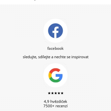
facebook
sledujte, sdílejte a nechte se inspirovat
★★★★★
4,9 hvězdiček
7500+ recenzí