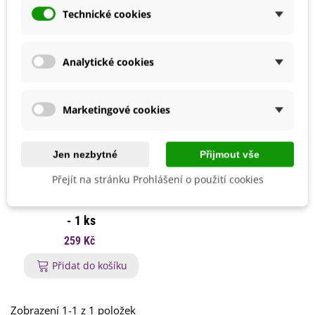
Technické cookies
Analytické cookies
Marketingové cookies
Jen nezbytné
Přijmout vše
Přejít na stránku Prohlášení o použití cookies
Dřevěná dárková krabička
- 1 ks
259 Kč
Přidat do košíku
Zobrazení 1-1 z 1 položek