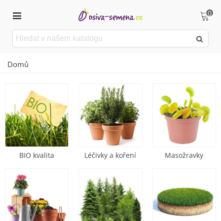
0
Domů
BIO kvalita
Léčivky a koření
Masožravky