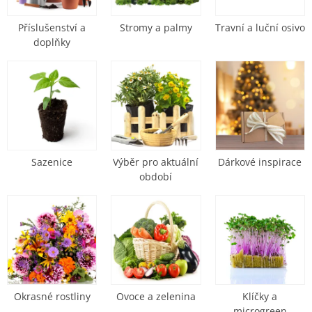
Příslušenství a
Stromy a palmy
Travní a luční osivo
doplňky
Sazenice
Výběr pro aktuální
Dárkové inspirace
období
Okrasné rostliny
Ovoce a zelenina
Klíčky a
microgreen