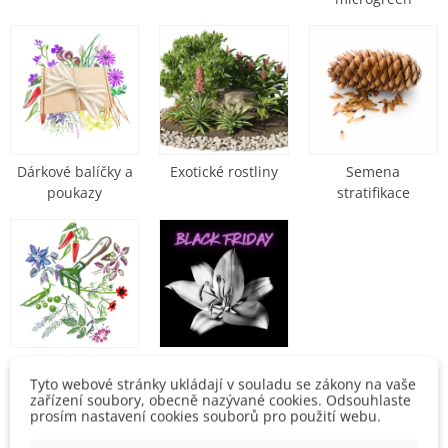
Dárkové balíčky a
Exotické rostliny
Semena
poukazy
stratifikace
Pomocná
Black Friday
Tyto webové stránky ukládají v souladu se zákony na vaše
zařízení soubory, obecně nazývané cookies. Odsouhlaste
prosím nastavení cookies souborů pro použití webu.
Řadit podle
1