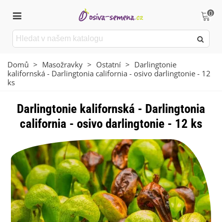
0
Domů
>
Masožravky
>
Ostatní
>
Darlingtonie
kalifornská - Darlingtonia california - osivo darlingtonie - 12
ks
Darlingtonie kalifornská - Darlingtonia
california - osivo darlingtonie - 12 ks