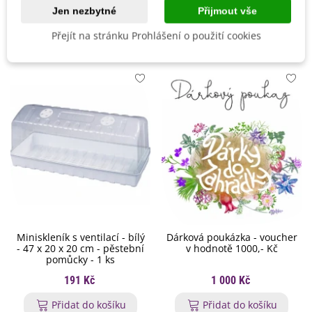
Jen nezbytné
Přijmout vše
Mohlo by se také hodit
Přejít na stránku Prohlášení o použití cookies
Miniskleník s ventilací - bílý
Dárková poukázka - voucher
- 47 x 20 x 20 cm - pěstební
v hodnotě 1000,- Kč
pomůcky - 1 ks
191 Kč
1 000 Kč
Přidat do košíku
Přidat do košíku