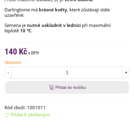
Darlingtonie má
krásné květy
, které zůstávají stále
uzavřené.
Semena je
nutné uskladnit v lednici
při maximální
teplotě
10 °C
.
140 Kč
Skladem
-
+
Přidat do košíku
Kód zboží:
1001011
Přidat k oblíbeným