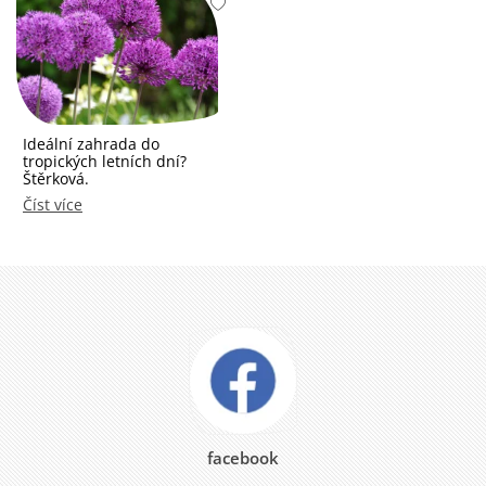
Ideální zahrada do
tropických letních dní?
Štěrková.
Číst více
facebook