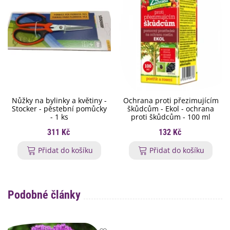
Nůžky na bylinky a květiny -
Ochrana proti přezimujícím
Stocker - pěstební pomůcky
škůdcům - Ekol - ochrana
- 1 ks
proti škůdcům - 100 ml
311 Kč
132 Kč
Přidat do košíku
Přidat do košíku
Podobné články