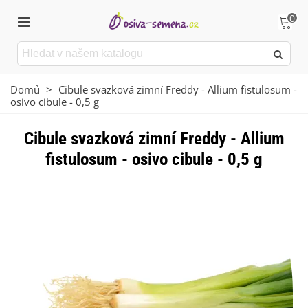
0
Domů
>
Cibule svazková zimní Freddy - Allium fistulosum -
osivo cibule - 0,5 g
Cibule svazková zimní Freddy - Allium
fistulosum - osivo cibule - 0,5 g