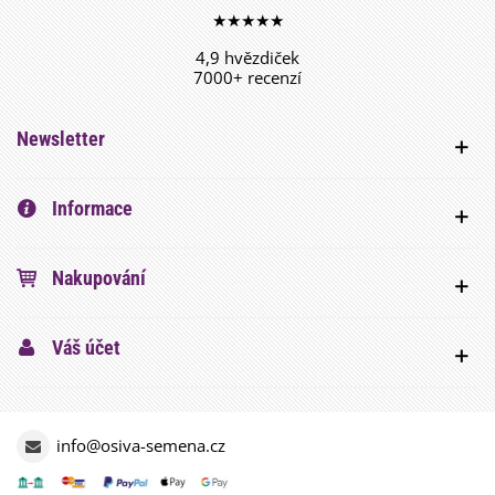
★★★★★
4,9 hvězdiček
7000+ recenzí
Newsletter
Informace
Nakupování
Váš účet
info@osiva-semena.cz