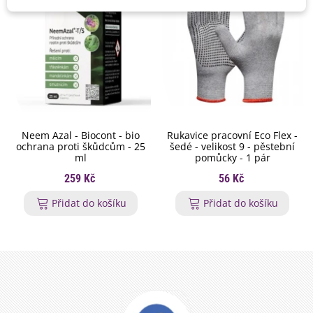
Neem Azal - Biocont - bio
Rukavice pracovní Eco Flex -
ochrana proti škůdcům - 25
šedé - velikost 9 - pěstební
ml
pomůcky - 1 pár
259 Kč
56 Kč
Přidat do košíku
Přidat do košíku