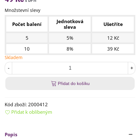
Množstevní slevy
Jednotková
Počet balení
Ušetříte
sleva
5
5%
12 Kč
10
8%
39 Kč
Skladem
-
+
Přidat do košíku
Kód zboží:
2000412
Přidat k oblíbeným
Popis