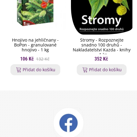
Hnojivo na jehličnany -
Stromy - Rozpoznejte
BoPon - granulované
snadno 100 druhů -
hnojivo - 1 kg
Nakladatelství Kazda - knihy
- 1 ks
106 Kč
132 Kč
352 Kč
Přidat do košíku
Přidat do košíku