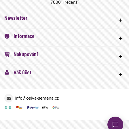
7000+ recenzí
Newsletter
Informace
Nakupování
Váš účet
info@osiva-semena.cz