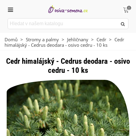
0
Domů
>
Stromy a palmy
>
Jehličnany
>
Cedr
>
Cedr
himalájský - Cedrus deodara - osivo cedru - 10 ks
Cedr himalájský - Cedrus deodara - osivo
cedru - 10 ks