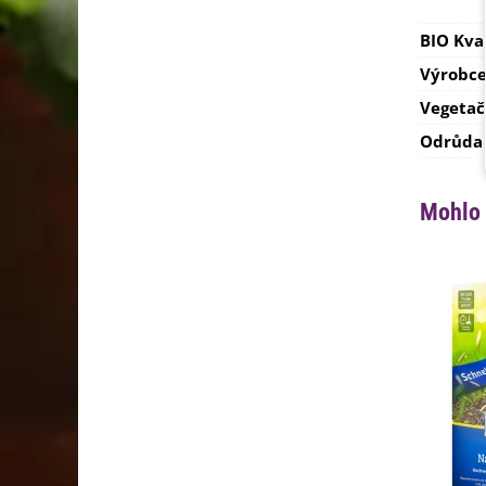
BIO Kva
Výrobc
Vegetač
Odrůda
Mohlo 