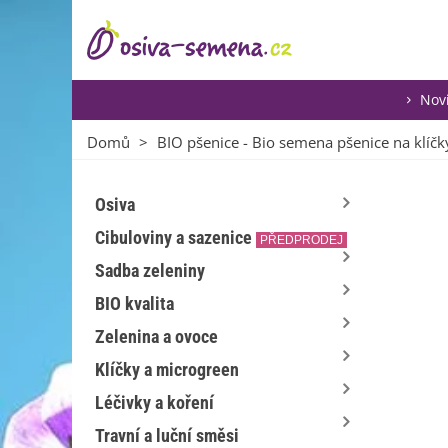
Nov
Domů
>
BIO pšenice - Bio semena pšenice na klíčky
Osiva
Cibuloviny a sazenice
PŘEDPRODEJ
Sadba zeleniny
BIO kvalita
Zelenina a ovoce
Klíčky a microgreen
Léčivky a koření
Travní a luční směsi