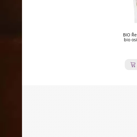
BIO Ře
bio os