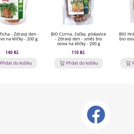
řicha - Zdravý den -
BIO Cizrna, čočka, pískavice
BIO Hrá
ivo na klíčky - 200 g
- Zdravý den - směs bio
bio osi
osiva na klíčky - 200 g
140 Kč
110 Kč
Přidat do košíku
Přidat do košíku