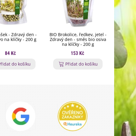
šek - Zdravý den -
BIO Brokolice, ředkev, jetel -
BIO Al
vo na klíčky - 200 g
Zdravý den - směs bio osiva
mungo - 
na klíčky - 200 g
bio osiv
84 Kč
153 Kč
Přidat do košíku
Přidat do košíku
P