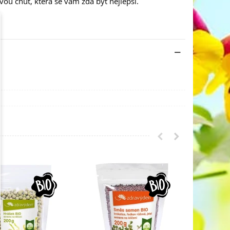
ou chuť, která se vám zdá být nejlepší.