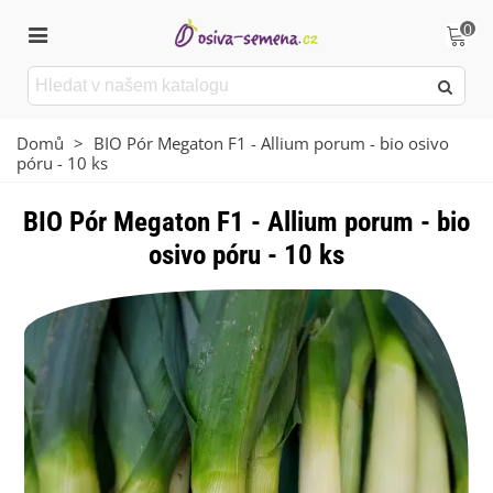
0
Domů
>
BIO Pór Megaton F1 - Allium porum - bio osivo
póru - 10 ks
BIO Pór Megaton F1 - Allium porum - bio
osivo póru - 10 ks