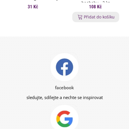
baobabu - 2 ks
31 Kč
108 Kč
Přidat do košíku
facebook
sledujte, sdílejte a nechte se inspirovat