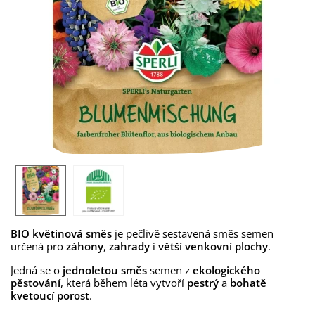
BIO květinová směs
je pečlivě sestavená směs semen
určená pro
záhony
,
zahrady
i
větší venkovní plochy
.
Jedná se o
jednoletou směs
semen z
ekologického
pěstování
, která během léta vytvoří
pestrý
a
bohatě
kvetoucí porost
.