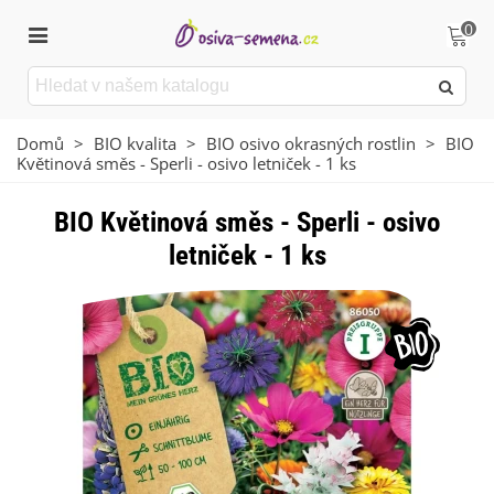
0
Domů
>
BIO kvalita
>
BIO osivo okrasných rostlin
>
BIO
Květinová směs - Sperli - osivo letniček - 1 ks
BIO Květinová směs - Sperli - osivo
letniček - 1 ks