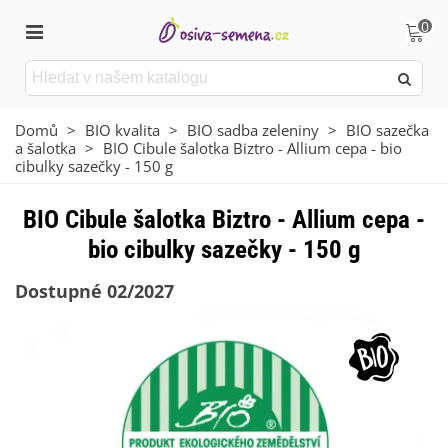
0
Domů
>
BIO kvalita
>
BIO sadba zeleniny
>
BIO sazečka
a šalotka
>
BIO Cibule šalotka Biztro - Allium cepa - bio
cibulky sazečky - 150 g
BIO Cibule šalotka Biztro - Allium cepa -
bio cibulky sazečky - 150 g
Dostupné 02/2027