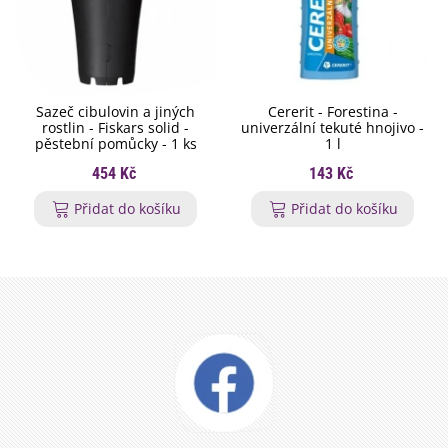
Sazeč cibulovin a jiných
Cererit - Forestina -
rostlin - Fiskars solid -
univerzální tekuté hnojivo -
pěstební pomůcky - 1 ks
1 l
454 Kč
143 Kč
Přidat do košíku
Přidat do košíku