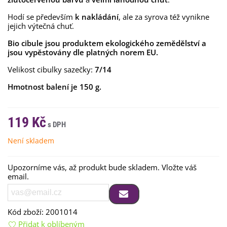
Hodí se především
k nakládání
, ale za syrova též vynikne
jejich výtečná chuť.
Bio cibule jsou produktem ekologického zemědělství a
jsou vypěstovány dle platných norem EU.
Velikost cibulky sazečky:
7/14
Hmotnost balení je 150 g.
119 Kč
Není skladem
Upozorníme vás, až produkt bude skladem. Vložte váš
email.
Kód zboží:
2001014
Přidat k oblíbeným