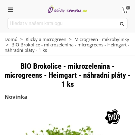
0
Domů
>
Klíčky a microgreen
>
Microgreen - mikrobylinky
>
BIO Brokolice - mikrozelenina - microgreens - Heimgart -
náhradní pláty - 1 ks
BIO Brokolice - mikrozelenina -
microgreens - Heimgart - náhradní pláty -
1 ks
Novinka