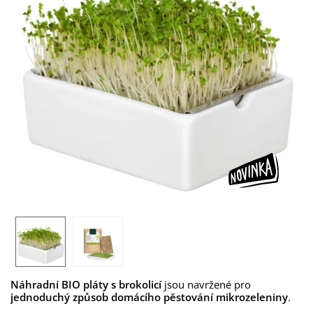
Náhradní BIO pláty s brokolicí
jsou navržené pro
jednoduchý způsob domácího pěstování
mikrozeleniny
.