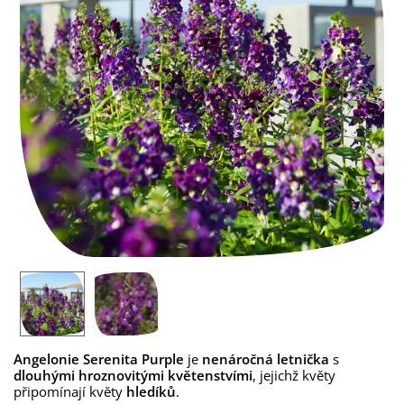
Angelonie Serenita Purple
je
nenáročná letnička
s
dlouhými hroznovitými květenstvími
, jejichž květy
připomínají květy
hledíků
.