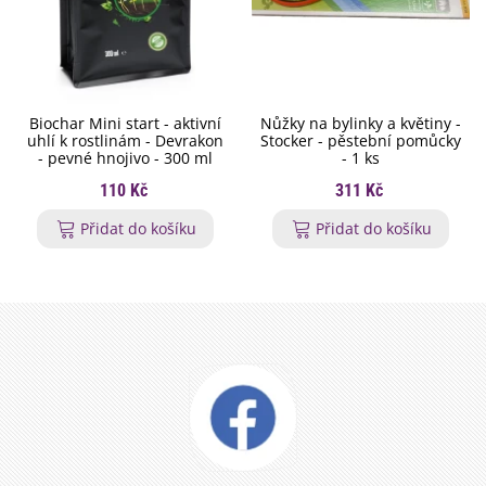
Biochar Mini start - aktivní
Nůžky na bylinky a květiny -
uhlí k rostlinám - Devrakon
Stocker - pěstební pomůcky
- pevné hnojivo - 300 ml
- 1 ks
110 Kč
311 Kč
Přidat do košíku
Přidat do košíku