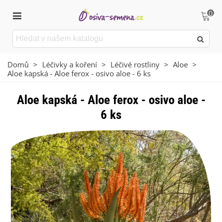
0
Domů
>
Léčivky a koření
>
Léčivé rostliny
>
Aloe
>
Aloe kapská - Aloe ferox - osivo aloe - 6 ks
Aloe kapská - Aloe ferox - osivo aloe -
6 ks