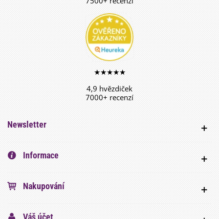
7500+ recenzí
★★★★★
4,9 hvězdiček
7000+ recenzí
Newsletter
Informace
Nakupování
Váš účet