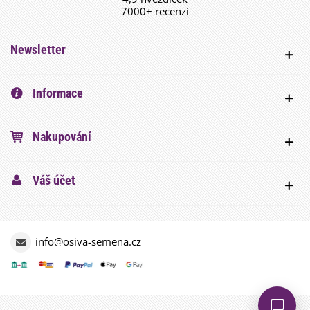
7000+ recenzí
Newsletter
Informace
Nakupování
Váš účet
info@osiva-semena.cz