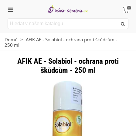
0
Domů
>
AFIK AE - Solabiol - ochrana proti škůdcům -
250 ml
AFIK AE - Solabiol - ochrana proti
škůdcům - 250 ml