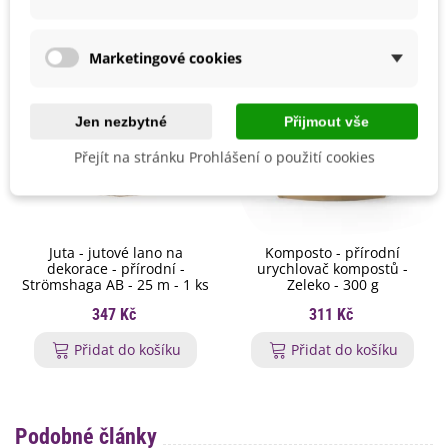
Marketingové cookies
Jen nezbytné
Přijmout vše
Přejít na stránku Prohlášení o použití cookies
Juta - jutové lano na
Komposto - přírodní
dekorace - přírodní -
urychlovač kompostů -
Strömshaga AB - 25 m - 1 ks
Zeleko - 300 g
347 Kč
311 Kč
Přidat do košíku
Přidat do košíku
Podobné články