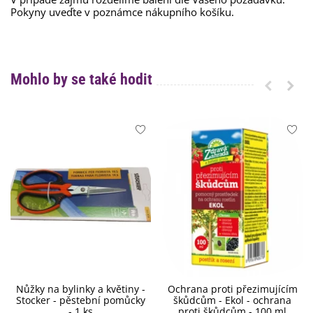
Pokyny uveďte v poznámce nákupního košíku.
Mohlo by se také hodit
Nůžky na bylinky a květiny -
Ochrana proti přezimujícím
Stocker - pěstební pomůcky
škůdcům - Ekol - ochrana
- 1 ks
proti škůdcům - 100 ml