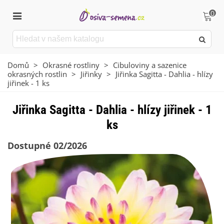
0
Domů
>
Okrasné rostliny
>
Cibuloviny a sazenice
okrasných rostlin
>
Jiřinky
>
Jiřinka Sagitta - Dahlia - hlízy
jiřinek - 1 ks
Jiřinka Sagitta - Dahlia - hlízy jiřinek - 1
ks
Dostupné 02/2026