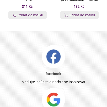
311 Kč
132 Kč
Přidat do košíku
Přidat do košíku
facebook
sledujte, sdílejte a nechte se inspirovat