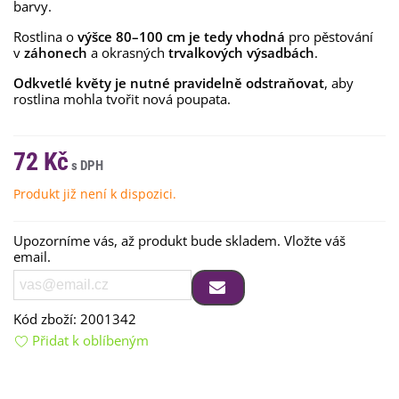
barvy.
Rostlina o
výšce 80
–
100 cm je tedy vhodná
pro pěstování
v
záhonech
a okrasných
trvalkových výsadbách
.
Odkvetlé květy je nutné pravidelně odstraňovat
, aby
rostlina mohla tvořit nová poupata.
72 Kč
Produkt již není k dispozici.
Upozorníme vás, až produkt bude skladem. Vložte váš
email.
Kód zboží:
2001342
Přidat k oblíbeným