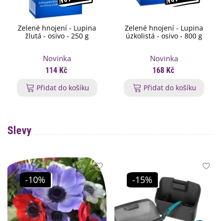
Zelené hnojení - Lupina
Zelené hnojení - Lupina
žlutá - osivo - 250 g
úzkolistá - osivo - 800 g
Novinka
Novinka
114 Kč
168 Kč
Přidat do košíku
Přidat do košíku
Slevy
-10%
-15%